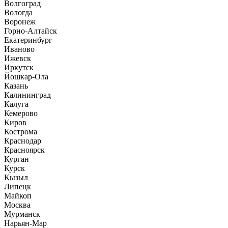
Волгоград
Вологда
Воронеж
Горно-Алтайск
Екатеринбург
Иваново
Ижевск
Иркутск
Йошкар-Ола
Казань
Калининград
Калуга
Кемерово
Киров
Кострома
Краснодар
Красноярск
Курган
Курск
Кызыл
Липецк
Майкоп
Москва
Мурманск
Нарьян-Мар