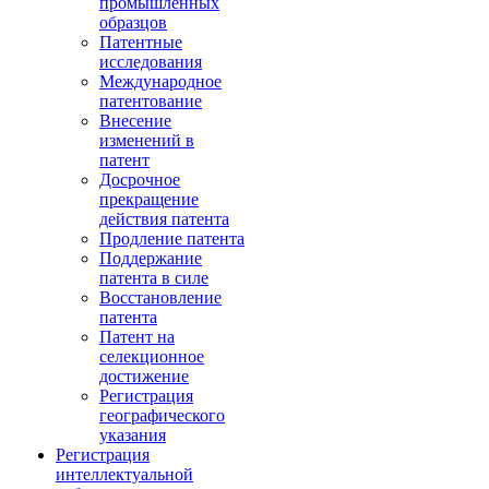
промышленных
образцов
Патентные
исследования
Международное
патентование
Внесение
изменений в
патент
Досрочное
прекращение
действия патента
Продление патента
Поддержание
патента в силе
Восстановление
патента
Патент на
селекционное
достижение
Регистрация
географического
указания
Регистрация
интеллектуальной