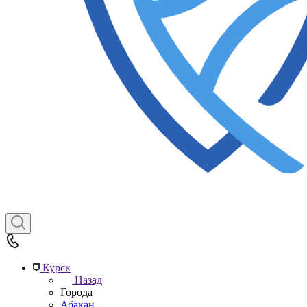
Курск
Назад
Города
Абакан