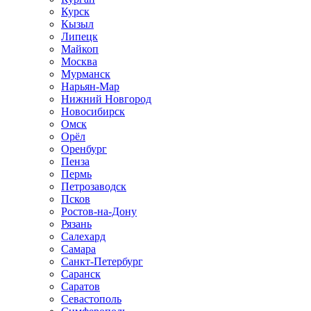
Курск
Кызыл
Липецк
Майкоп
Москва
Мурманск
Нарьян-Мар
Нижний Новгород
Новосибирск
Омск
Орёл
Оренбург
Пенза
Пермь
Петрозаводск
Псков
Ростов-на-Дону
Рязань
Салехард
Самара
Санкт-Петербург
Саранск
Саратов
Севастополь