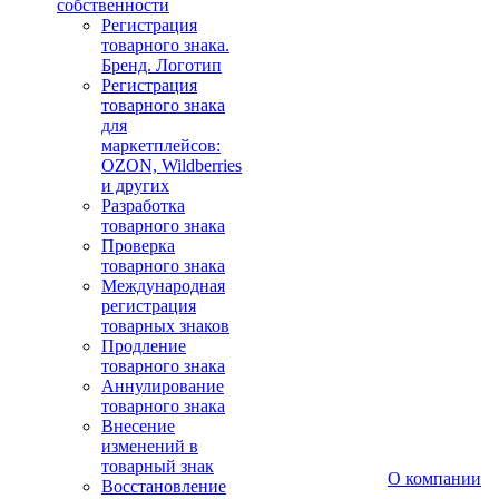
собственности
Регистрация
товарного знака.
Бренд. Логотип
Регистрация
товарного знака
для
маркетплейсов:
OZON, Wildberries
и других
Разработка
товарного знака
Проверка
товарного знака
Международная
регистрация
товарных знаков
Продление
товарного знака
Аннулирование
товарного знака
Внесение
изменений в
товарный знак
О компании
Восстановление