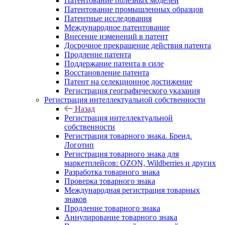
Патентование полезных моделей
Патентование промышленных образцов
Патентные исследования
Международное патентование
Внесение изменений в патент
Досрочное прекращение действия патента
Продление патента
Поддержание патента в силе
Восстановление патента
Патент на селекционное достижение
Регистрация географического указания
Регистрация интеллектуальной собственности
Назад
Регистрация интеллектуальной
собственности
Регистрация товарного знака. Бренд.
Логотип
Регистрация товарного знака для
маркетплейсов: OZON, Wildberries и других
Разработка товарного знака
Проверка товарного знака
Международная регистрация товарных
знаков
Продление товарного знака
Аннулирование товарного знака