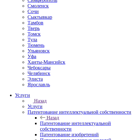
Симферополь
Смоленск
Сочи
Сыктывкар
Тамбов
Тверь
Томск
Тула
Тюмень
Ульяновск
Уфа
Ханты-Мансийск
Чебоксары
Челябинск
Элиста
Ярославль
Услуги
Назад
Услуги
Патентование интеллектуальной собственности
Назад
Патентование интеллектуальной
собственности
Патентование изобретений