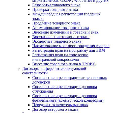
маркетплейсов: OZON, Wildberries и других
Разработка товарного знака
Проверка товарного знака
Международная регистрация товарных
знаков
Продление товарного знака
Аннулирование товарного знака
Внесение изменений в товарный знак
Восстановление товарного знака
Экспертиза товарного знака
Наименование мест происхождения товаров
Регистрация прав на программу для ЭВМ
Регистрация прав на топологию
интегральной микросхемы
Внесение товарного знака в ТРОИС
Договоры в сфере интеллектуальной
собственности
Составление и регистрация лицензионных
договоров
Составление и регистрация договора
отчуждения
Составление и регистрация договора
франчайзинга (коммерческой концессии)
Передача исключительных прав
Договор авторского заказа