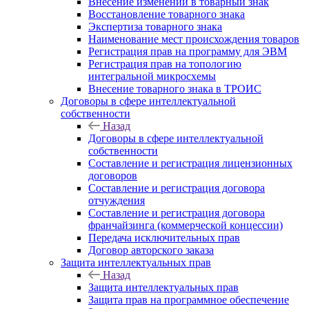
Внесение изменений в товарный знак
Восстановление товарного знака
Экспертиза товарного знака
Наименование мест происхождения товаров
Регистрация прав на программу для ЭВМ
Регистрация прав на топологию
интегральной микросхемы
Внесение товарного знака в ТРОИС
Договоры в сфере интеллектуальной
собственности
Назад
Договоры в сфере интеллектуальной
собственности
Составление и регистрация лицензионных
договоров
Составление и регистрация договора
отчуждения
Составление и регистрация договора
франчайзинга (коммерческой концессии)
Передача исключительных прав
Договор авторского заказа
Защита интеллектуальных прав
Назад
Защита интеллектуальных прав
Защита прав на программное обеспечение