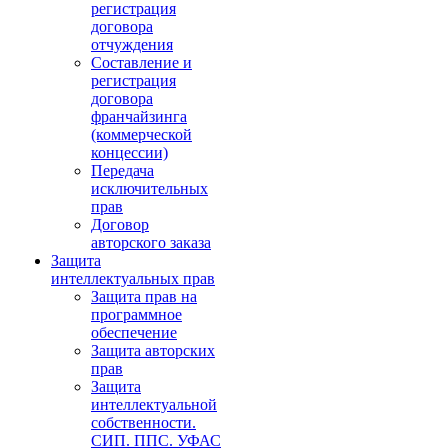
регистрация
договора
отчуждения
Составление и
регистрация
договора
франчайзинга
(коммерческой
концессии)
Передача
исключительных
прав
Договор
авторского заказа
Защита
интеллектуальных прав
Защита прав на
программное
обеспечение
Защита авторских
прав
Защита
интеллектуальной
собственности.
СИП. ППС. УФАС