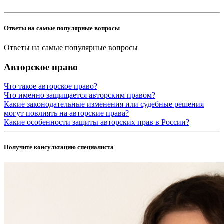
Ответы на самые популярные вопросы
Ответы на самые популярные вопросы
Авторское право
Что такое авторское право?
Что именно защищается авторским правом?
Какие законодательные изменения или судебные решения
могут повлиять на авторские права?
Какие особенности защиты авторских прав в России?
Получите консультацию специалиста