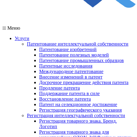
Меню
Услуги
Патентование интеллектуальной собственности
Патентование изобретений
Патентование полезных моделей
Патентование промышленных образцов
Патентные исследования
Международное патентование
Внесение изменений в патент
Досрочное прекращение действия патента
Продление патента
Поддержание патента в силе
Восстановление патента
Патент на селекционное достижение
Регистрация географического указания
Регистрация интеллектуальной собственности
Регистрация товарного знака. Бренд.
Логотип
Регистрация товарного знака для